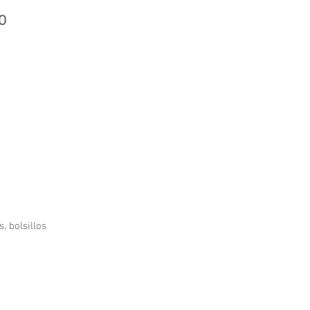
O
, bolsillos