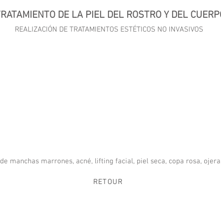
TRATAMIENTO DE LA PIEL DEL ROSTRO Y DEL CUERP
REALIZACIÓN DE TRATAMIENTOS ESTÉTICOS NO INVASIVOS
e manchas marrones, acné, lifting facial, piel seca, copa rosa, ojeras
RETOUR
ns du corps, soins visage,blanchiment des dents,